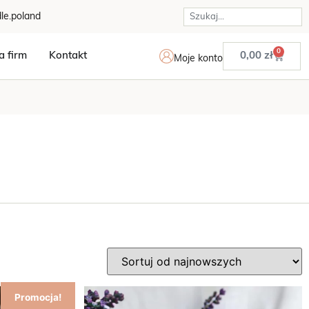
le.poland
0
a firm
Kontakt
0,00
zł
Moje konto
Promocja!