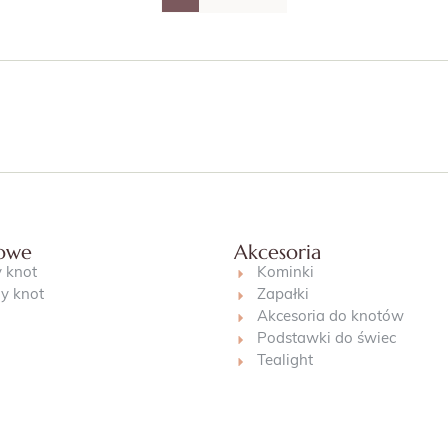
jowe
Akcesoria
 knot
Kominki
y knot
Zapałki
Akcesoria do knotów
Podstawki do świec
Tealight