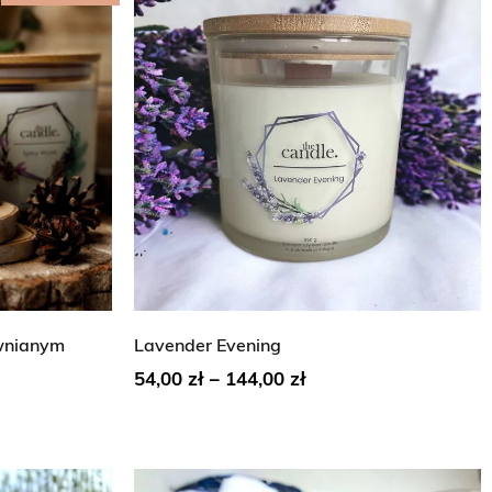
wnianym
Lavender Evening
54,00
zł
–
144,00
zł