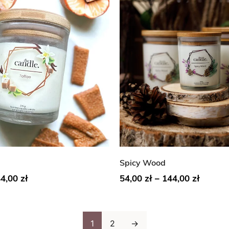
Spicy Wood
44,00
zł
54,00
zł
–
144,00
zł
1
2
→