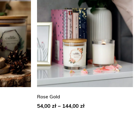
Rose Gold
54,00
zł
–
144,00
zł