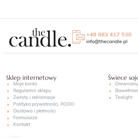
+48 883 417 530
info@thecandle.pl
Sklep internetowy
Świece so
Moje konto
Drewniany
Regulamin sklepu
Bawełnian
Zwroty i reklamacje
Tealight
Polityka prywatności, RODO
Dostawa i płatności
Formularze
Kontakt