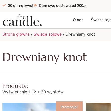
30 dni na zwrot
Darmowa dostawa od 200zł
O nas
Świece soj
Strona główna
/
Świece sojowe
/ Drewniany knot
Drewniany knot
Produkty:
Wyświetlanie 1–12 z 20 wyników
Promocja!