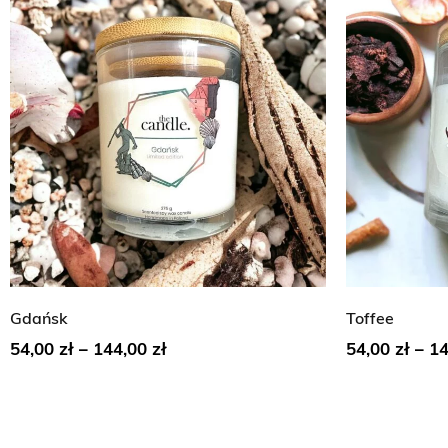
Gdańsk
Toffee
54,00
zł
–
144,00
zł
54,00
zł
–
1