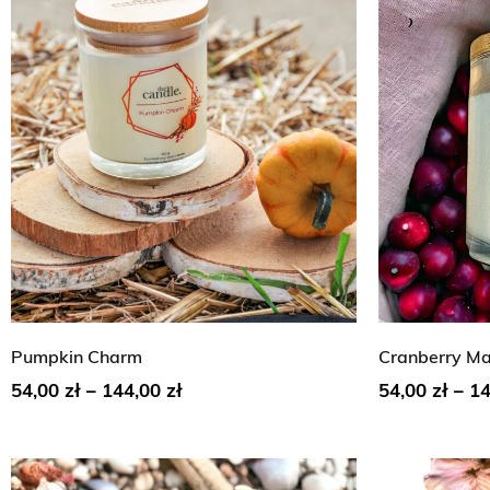
Pumpkin Charm
Cranberry Ma
54,00
zł
–
144,00
zł
54,00
zł
–
1