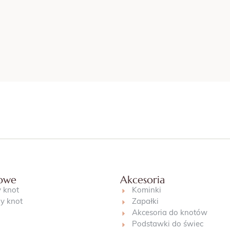
jowe
Akcesoria
 knot
Kominki
y knot
Zapałki
Akcesoria do knotów
Podstawki do świec