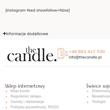
[instagram-feed showfollow=false]
Informacje dodatkowe
+48 883 417 530
info@thecandle.pl
Sklep internetowy
Świece so
Moje konto
Drewniany
Regulamin sklepu
Bawełnian
Zwroty i reklamacje
Tealight
Polityka prywatności, RODO