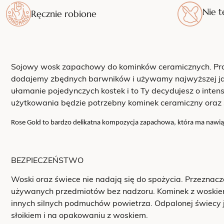
Nie t
Ręcznie robione
Sojowy wosk zapachowy do kominków ceramicznych. Prod
dodajemy zbędnych barwników i używamy najwyższej jak
ułamanie pojedynczych kostek i to Ty decydujesz o inte
użytkowania będzie potrzebny kominek ceramiczny oraz 
Rose Gold to bardzo delikatna kompozycja zapachowa, która ma nawiązyw
BEZPIECZEŃSTWO
Woski oraz świece nie nadają się do spożycia. Przeznacz
używanych przedmiotów bez nadzoru. Kominek z woskiem 
innych silnych podmuchów powietrza. Odpalonej świecy j
słoikiem i na opakowaniu z woskiem.