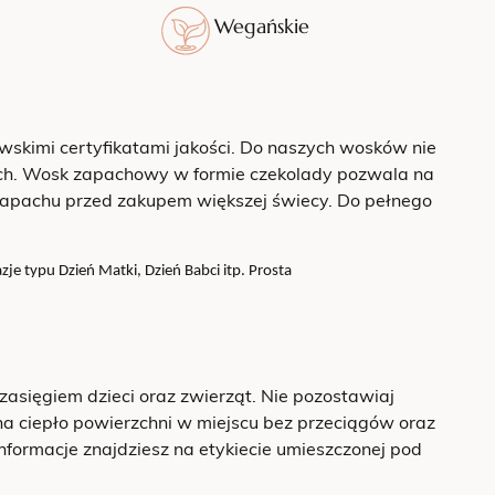
Wegańskie
kimi certyfikatami jakości. Do naszych wosków nie
ych. Wosk zapachowy w formie czekolady pozwala na
 zapachu przed zakupem większej świecy. Do pełnego
je typu Dzień Matki, Dzień Babci itp. Prosta
zasięgiem dzieci oraz zwierząt. Nie pozostawiaj
a ciepło powierzchni w miejscu bez przeciągów oraz
nformacje znajdziesz na etykiecie umieszczonej pod