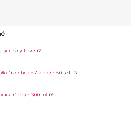
ać
eramiczny Love
ałki Ozdobne - Zielone - 50 szt.
anna Cotta - 300 ml