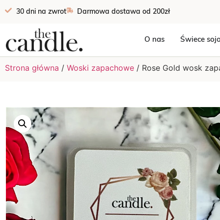
30 dni na zwrot
Darmowa dostawa od 200zł
O nas
Świece soj
Strona główna
/
Woski zapachowe
/ Rose Gold wosk za