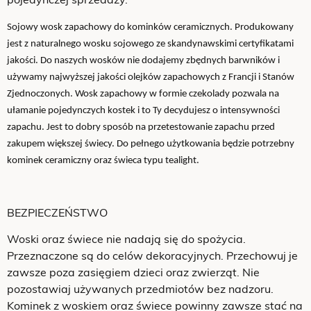
pojedynczej sprzedaży.
Sojowy wosk zapachowy do kominków ceramicznych. Produkowany
jest z naturalnego wosku sojowego ze skandynawskimi certyfikatami
jakości. Do naszych wosków nie dodajemy zbędnych barwników i
używamy najwyższej jakości olejków zapachowych z Francji i Stanów
Zjednoczonych. Wosk zapachowy w formie czekolady pozwala na
ułamanie pojedynczych kostek i to Ty decydujesz o intensywności
zapachu. Jest to dobry sposób na przetestowanie zapachu przed
zakupem większej świecy. Do pełnego użytkowania będzie potrzebny
kominek ceramiczny oraz świeca typu tealight.
BEZPIECZEŃSTWO
Woski oraz świece nie nadają się do spożycia.
Przeznaczone są do celów dekoracyjnych. Przechowuj je
zawsze poza zasięgiem dzieci oraz zwierząt. Nie
pozostawiaj używanych przedmiotów bez nadzoru.
Kominek z woskiem oraz świece powinny zawsze stać na