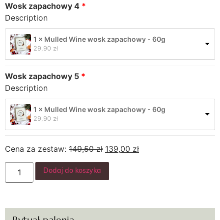
Wosk zapachowy 4
Description
1 × Mulled Wine wosk zapachowy - 60g
29,90 
zł
Wosk zapachowy 5
Description
1 × Mulled Wine wosk zapachowy - 60g
29,90 
zł
Cena za zestaw:
149,50
zł
139,00
zł
Dodaj do koszyka