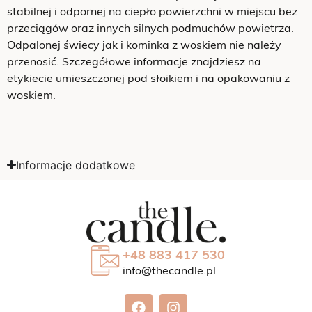
stabilnej i odpornej na ciepło powierzchni w miejscu bez
przeciągów oraz innych silnych podmuchów powietrza.
Odpalonej świecy jak i kominka z woskiem nie należy
przenosić. Szczegółowe informacje znajdziesz na
etykiecie umieszczonej pod słoikiem i na opakowaniu z
woskiem.
Informacje dodatkowe
+48 883 417 530
info@thecandle.pl